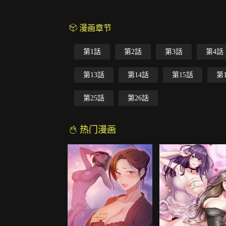
漫画章节
第1話
第2話
第3話
第4話
第13話
第14話
第15話
第
第25話
第26話
热门漫画