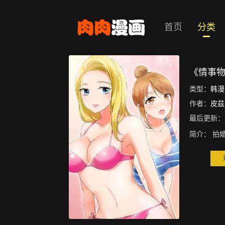
首页
分类
《情事物
类型：
韩漫
作者：
皮茲 
最后更新：
简介：
拍