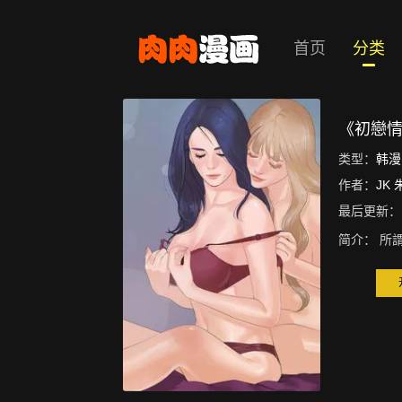
首页
分类
《初戀
类型：
韩漫
作者：
JK 
最后更新：
简介：
所謂