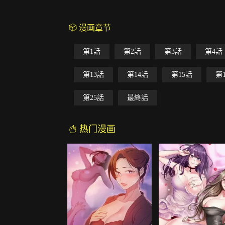
漫画章节
第1話
第2話
第3話
第4話
第13話
第14話
第15話
第
第25話
最終話
热门漫画