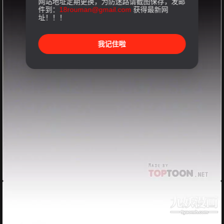
网站地址定期更换，为防迷路请截图保存，发邮
件到：
18rouman@gmail.com
获得最新网
址！！！
我记住啦