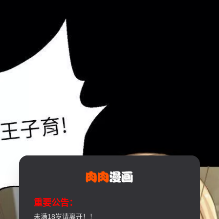
重要公告：
未满18岁请离开！！