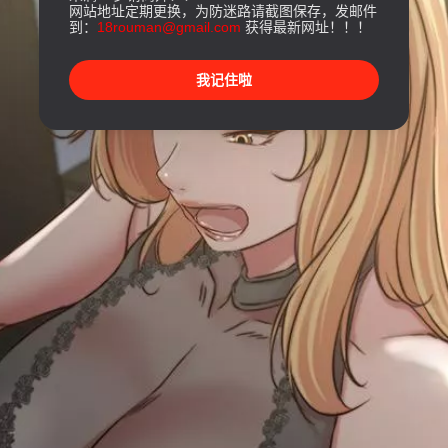
网站地址定期更换，为防迷路请截图保存，发邮件
到：
18rouman@gmail.com
获得最新网址！！！
我记住啦