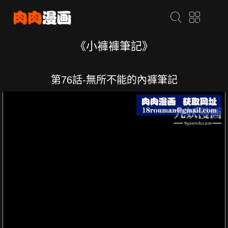
《小褲褲筆記》
第76話-無所不能的內褲筆記