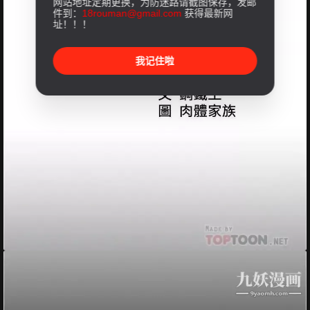
网站地址定期更换，为防迷路请截图保存，发邮
件到：
18rouman@gmail.com
获得最新网
址！！！
我记住啦