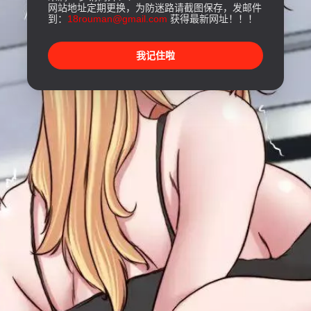
网站地址定期更换，为防迷路请截图保存，发邮件
到：
18rouman@gmail.com
获得最新网址！！！
我记住啦