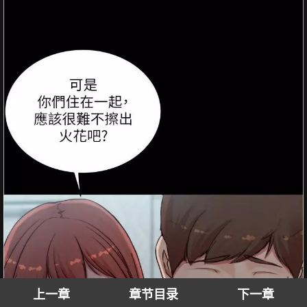
上一章
章节目录
下一章