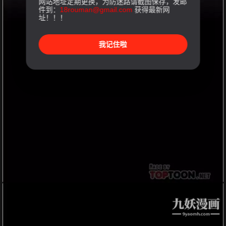
网站地址定期更换，为防迷路请截图保存，发邮
件到：
18rouman@gmail.com
获得最新网
址！！！
我记住啦