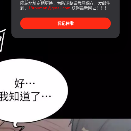
网站地址定期更换，为防迷路请截图保存，发邮件
到：
18rouman@gmail.com
获得最新网址！！！
我记住啦