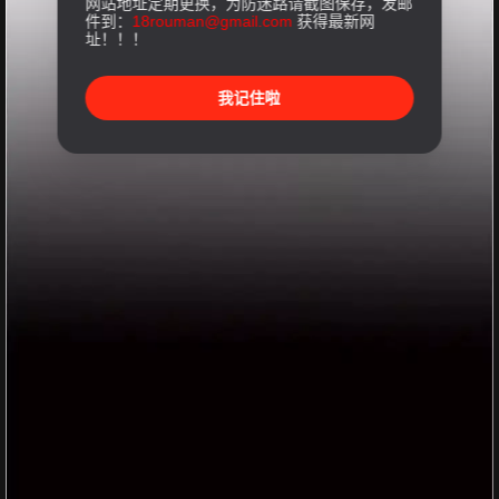
网站地址定期更换，为防迷路请截图保存，发邮
件到：
18rouman@gmail.com
获得最新网
址！！！
我记住啦