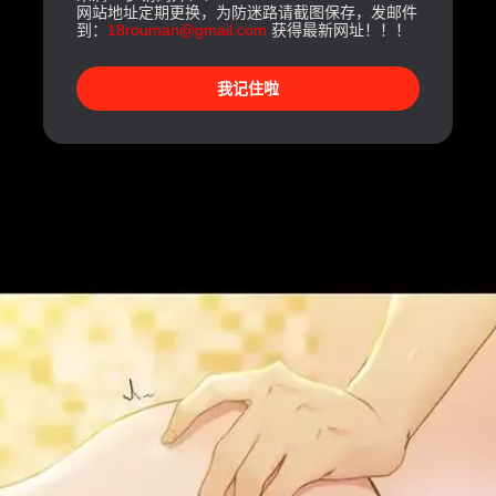
网站地址定期更换，为防迷路请截图保存，发邮件
到：
18rouman@gmail.com
获得最新网址！！！
我记住啦