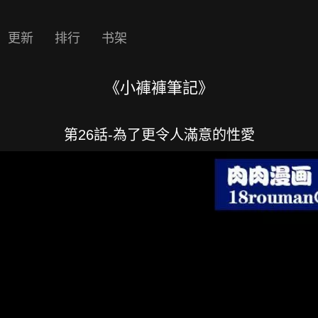
更新
排行
书架
《小褲褲筆記》
第26話-為了更令人滿意的性愛