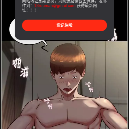
网站地址定期更换，为防迷路请截图保存，发邮
件到：
18rouman@gmail.com
获得最新网
址！！！
我记住啦