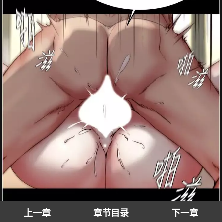
上一章
章节目录
下一章