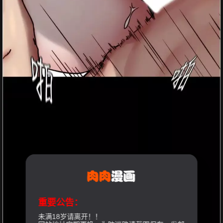
重要公告：
未满18岁请离开！！