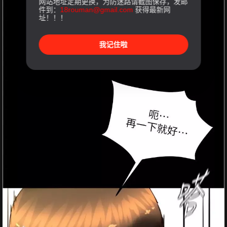
网站地址定期更换，为防迷路请截图保存，发邮
件到：
18rouman@gmail.com
获得最新网
址！！！
我记住啦