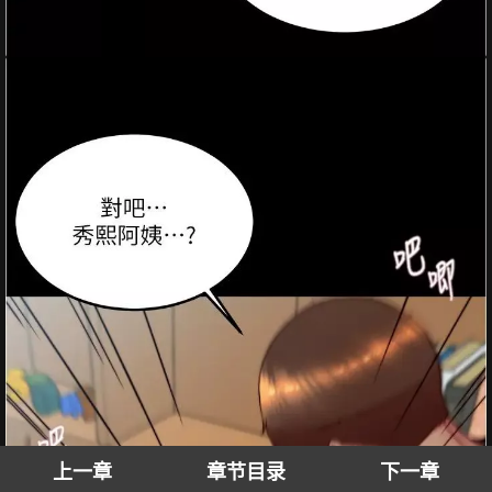
上一章
章节目录
下一章