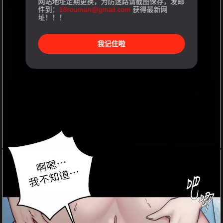
网站地址定期更换，为防迷路请截图保存，发邮
件到：
18rouman@gmail.com
获得最新网
址！！！
我记住啦