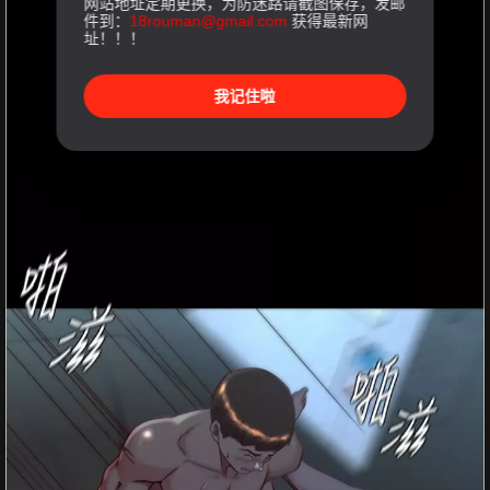
网站地址定期更换，为防迷路请截图保存，发邮
件到：
18rouman@gmail.com
获得最新网
址！！！
我记住啦