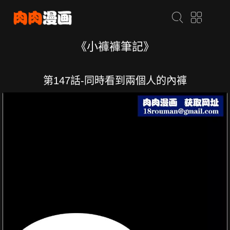
《小褲褲筆記》
第147話-同時看到兩個人的內褲