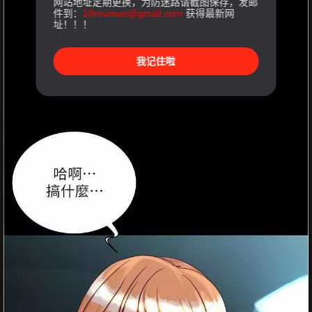
网站地址定期更换，为防迷路请截图保存，发邮
件到：
18rouman@gmail.com
获得最新网
址！！！
我记住啦