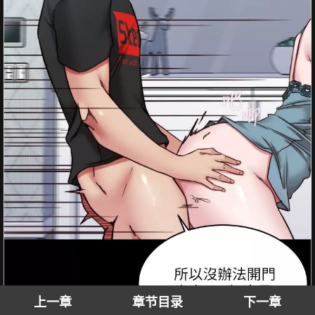
上一章
章节目录
下一章