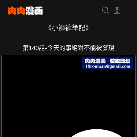
《小褲褲筆記》
第140話-今天的事絕對不能被發現