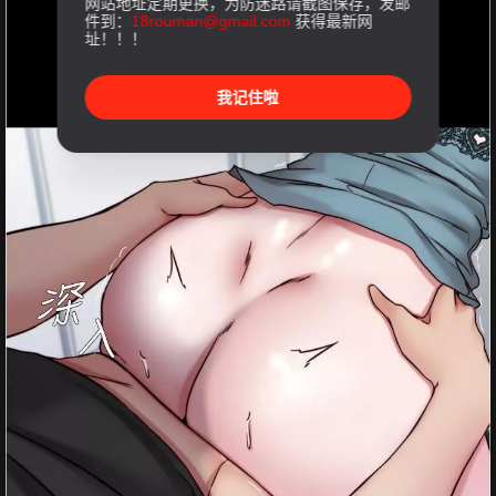
网站地址定期更换，为防迷路请截图保存，发邮
件到：
18rouman@gmail.com
获得最新网
址！！！
我记住啦