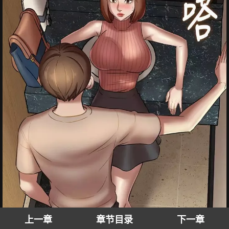
上一章
章节目录
下一章