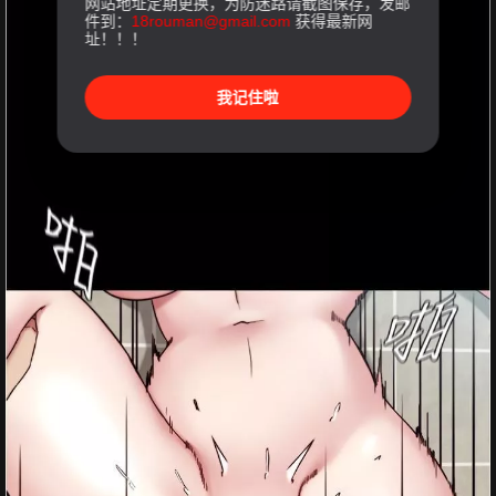
网站地址定期更换，为防迷路请截图保存，发邮
件到：
18rouman@gmail.com
获得最新网
址！！！
我记住啦