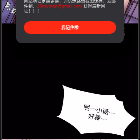
网站地址定期更换，为防迷路请截图保存，发邮
件到：
18rouman@gmail.com
获得最新网
址！！！
我记住啦