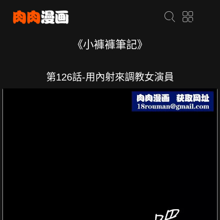
《小褲褲筆記》
第126話-用內射來調教女演員