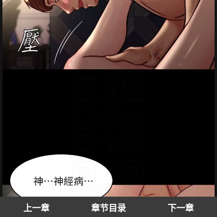
上一章
章节目录
下一章