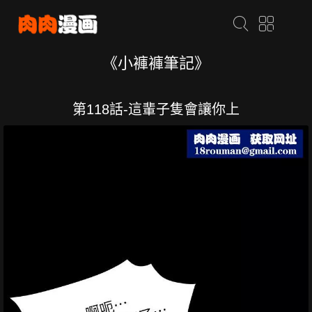
《小褲褲筆記》
第118話-這輩子隻會讓你上