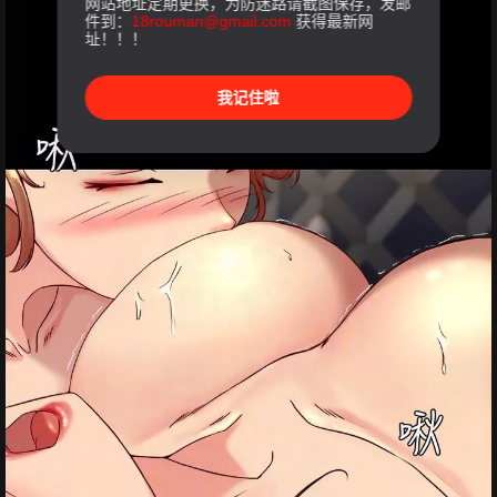
网站地址定期更换，为防迷路请截图保存，发邮
件到：
18rouman@gmail.com
获得最新网
址！！！
我记住啦