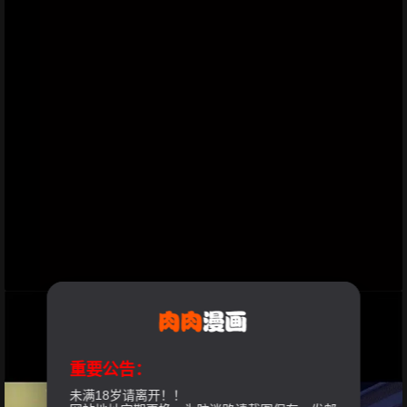
重要公告：
未满18岁请离开！！