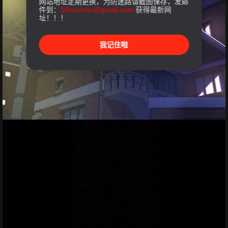
网站地址定期更换，为防迷路请截图保存，发邮
件到：
18rouman@gmail.com
获得最新网
址！！！
我记住啦