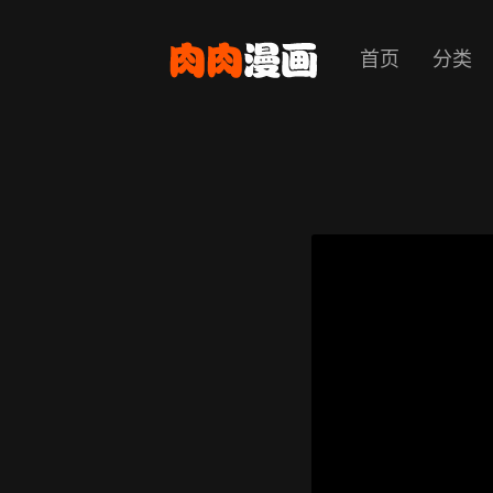
首页
分类