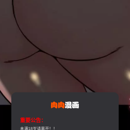
重要公告：
未满18岁请离开！！