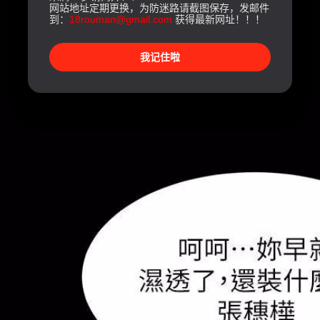
网站地址定期更换，为防迷路请截图保存，发邮件
到：
18rouman@gmail.com
获得最新网址！！！
我记住啦