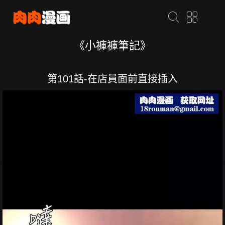
《小褲褲筆記》
第101話-在店員面前直接插入