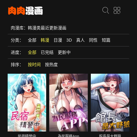
肉漫库：韩漫类最近更新漫画
分类：
全部
韩漫
日漫
3D
真人
同性
短篇
进度：
全部
已完结
更新中
排序：
按时间
按热度
民宿精營中
為民服務App
館長是大野狼