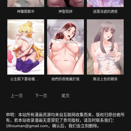
神雕闖都市
神聖陷阱
迷霧深處的誘惑
公主殿下要收種子啦！
她們的夜晚屬於我
無法上色的關係
上一页
下一页
尾页
申明：本站所有漫画资源均来自互联网收集而来，版权归原创者所
有，若本站收录漫画无意冒犯了贵司版权，请及时联系我们：
18rouman@gmail.com
，确认后，我们会立刻删除。